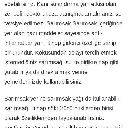
edebilirsiniz. Kanı sulandırma yan etkisi olan
zencefili doktorunuza danışmadan almanız ise
tavsiye edilmez. Sarımsak Sarımsak içeriğinde
yer alan bazı maddeler sayesinde anti-
inflamatuar yani iltihap giderici özelliğe sahip
bir üründür. Kokusundan dolayı tercih etmek
istemediğiniz sarımsağı su ile birlikte hap gibi
yutabilir ya da direk almak yerine
yemeklerinizde kullanabilirsiniz.
Sarımsak yerine sarımsak yağı da kullanabilir,
sarımsağı iltihap söktürücü bitkilerden birisi
olarak özelliklerinden faydalanabilirsiniz.
Zeytinyağı Vücudunuzda iltihap var ise en etkili