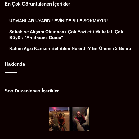
En Çok Görüntülenen İçerikler
UZMANLAR UYARDI! EVİNİZE BİLE SOKMAYIN!
Sabah ve Akşam Okunacak Çok Faziletli Mükafatı Çok
Büyük “Ahidname Duası”
Rahim Ağzı Kanseri Belirtileri Nelerdir? En Önemli 3 Belirti
Hakkında
Son Düzenlenen İçerikler