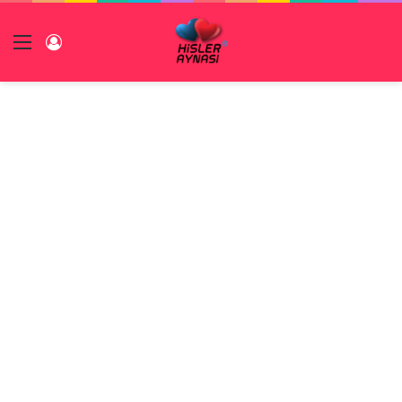
Menü
Giriş Yap