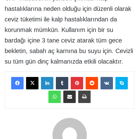
hastalıklarına neden olduğu için düzenli olarak
ceviz tüketimi ile kalp hastalıklarından da
korunmak mümkün. Kullanım için bir su
bardağı içine 3 tane ceviz atarak tüm gece
bekletin, sabah aç karnına bu suyu için. Cevizli
su tüm gün dinç kalmanızda etkili olacaktır.
Facebook
X
LinkedIn
Tumblr
Pinterest
Reddit
VKontakte
Skype
WhatsApp
E-Posta ile paylaş
Yazdır