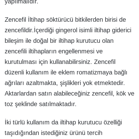
yapılmalıdır.
Zencefil İltihap söktürücü bitkilerden birisi de
zencefildir.İçerdiği gingerol isimli iltihap giderici
bileşim ile doğal bir iltihap kurutucu olan
zencefili iltihapların engellenmesi ve
kurutulması için kullanabilirsiniz. Zencefil
düzenli kullanım ile eklem romatizmaya bağlı
ağrıları azaltmakta, şişlikleri yok etmektedir.
Aktarlardan satın alabileceğiniz zencefil, kök ve
toz şeklinde satılmaktadır.
İki türlü kullanım da iltihap kurutucu özelliği
taşıdığından istediğiniz ürünü tercih