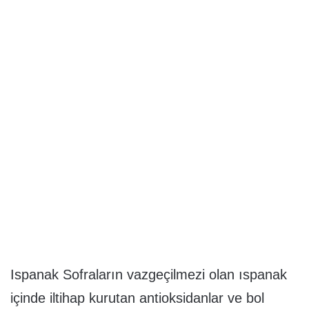
Ispanak Sofraların vazgeçilmezi olan ıspanak
içinde iltihap kurutan antioksidanlar ve bol