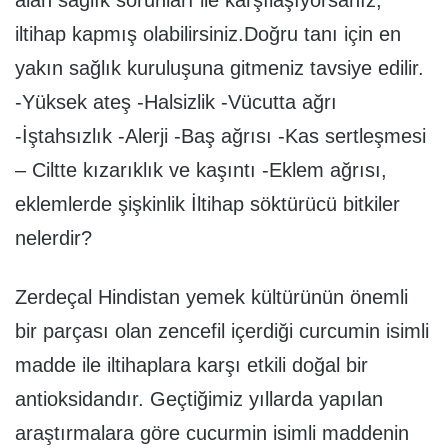
alan sağlık sorunları ile karşılaşıyorsanız,
iltihap kapmış olabilirsiniz.Doğru tanı için en
yakın sağlık kuruluşuna gitmeniz tavsiye edilir.
-Yüksek ateş -Halsizlik -Vücutta ağrı
-İştahsızlık -Alerji -Baş ağrısı -Kas sertleşmesi
– Ciltte kızarıklık ve kaşıntı -Eklem ağrısı,
eklemlerde şişkinlik İltihap söktürücü bitkiler
nelerdir?
Zerdeçal Hindistan yemek kültürünün önemli
bir parçası olan zencefil içerdiği curcumin isimli
madde ile iltihaplara karşı etkili doğal bir
antioksidandır. Geçtiğimiz yıllarda yapılan
araştırmalara göre cucurmin isimli maddenin