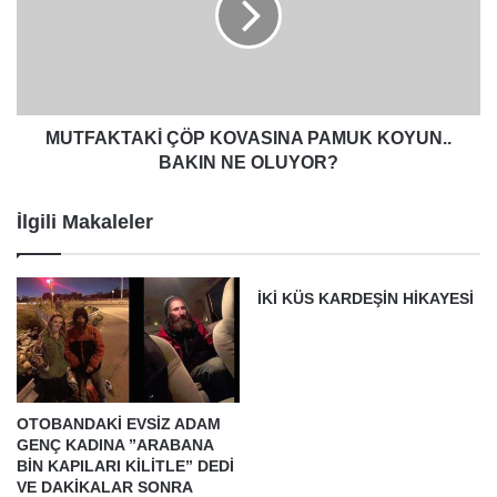
KOYUN..
BAKIN
NE
OLUYOR?
MUTFAKTAKİ ÇÖP KOVASINA PAMUK KOYUN..
BAKIN NE OLUYOR?
İlgili Makaleler
İKİ KÜS KARDEŞİN HİKAYESİ
OTOBANDAKİ EVSİZ ADAM
GENÇ KADINA ”ARABANA
BİN KAPILARI KİLİTLE” DEDİ
VE DAKİKALAR SONRA