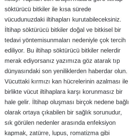
söktürücü bitkiler ile kısa sürede
vücudunuzdaki iltihapları kurutabileceksiniz.
İltihap söktürücü bitkiler doğal ve bitkisel bir
tedavi yöntemisunmaları nedeniyle çok tercih
ediliyor. Bu iltihap söktürücü bitkiler nelerdir
merak ediyorsanız yazımıza göz atarak tıp
dünyasındaki son yeniliklerden haberdar olun.
Vücuttaki kırmızı kan hücrelerinin azalması ile
birlikte vücut iltihaplara karşı korunmasız bir
hale gelir. İltihap oluşması birçok nedene bağlı
olarak ortaya çıkabilen bir sağlık sorunudur,
sık görülen nedenler arasında enfeksiyon
kapmak, zatürre, lupus, romatizma gibi