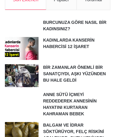
BURCUNUZA GÖRE NASIL BİR
KADINSINIZ?
KADINLARDA KANSERİN
HABERCİSİ 12 İŞARET
BİR ZAMANLAR ÖNEMLİ BİR
SANATÇIYDI, AŞKI YÜZÜNDEN
BU HALE GELDİ
ANNE SÜTÜ İÇMEYİ
REDDEDEREK ANNESİNİN
HAYATINI KURTARAN
KAHRAMAN BEBEK
BALGAM VE İDRAR
SÖKTÜRÜYOR, FELÇ RİSKİNİ