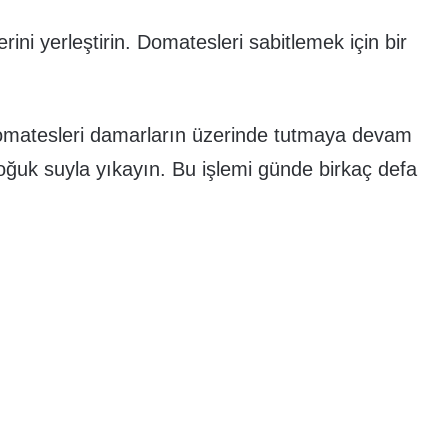
rini yerleştirin. Domatesleri sabitlemek için bir
omatesleri damarların üzerinde tutmaya devam
oğuk suyla yıkayın. Bu işlemi günde birkaç defa