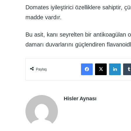
Domates iyileştirici özelliklere sahiptir, 
madde vardır.
Bu asit, kanı seyrelten bir antikoagülan
damarı duvarlarını güçlendiren flavanoidl
Facebook
X
Linke
Paylaş
Hisler Aynası