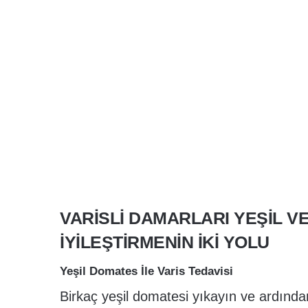
VARISLI DAMARLARI YEŞIL V
İYILEŞTIRMENIN İKI YOLU
Yeşil Domates İle Varis Tedavisi
Birkaç yeşil domatesi yıkayın ve ardından