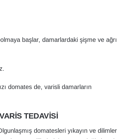
olmaya başlar, damarlardaki şişme ve ağrı
z.
zı domates de, varisli damarların
VARIS TEDAVISI
Olgunlaşmış domatesleri yıkayın ve dilimler