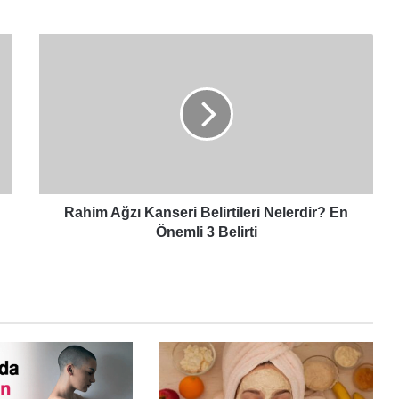
Rahim
Ağzı
Kanseri
Belirtileri
Nelerdir?
En
Önemli
3
Belirti
Rahim Ağzı Kanseri Belirtileri Nelerdir? En
Önemli 3 Belirti