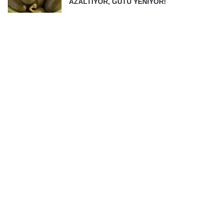
AZALTIYOR, GUTU YENİYOR!