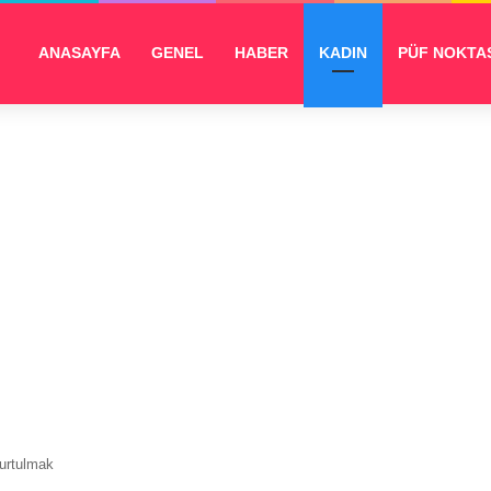
ANASAYFA
GENEL
HABER
KADIN
PÜF NOKTA
Kurtulmak