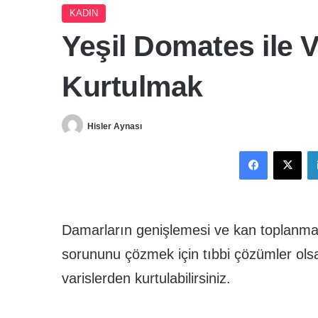
KADIN
Yeşil Domates ile 
Kurtulmak
Hisler Aynası
Facebook
X
Damarların genişlemesi ve kan toplanmasıy
sorununu çözmek için tıbbi çözümler olsa
varislerden kurtulabilirsiniz.