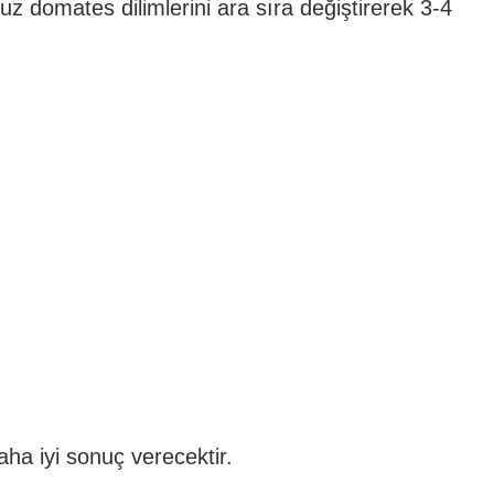
z domates dilimlerini ara sıra değiştirerek 3-4
ha iyi sonuç verecektir.