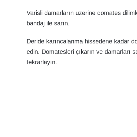
Varisli damarların üzerine domates dilimle
bandaj ile sarın.
Deride karıncalanma hissedene kadar d
edin. Domatesleri çıkarın ve damarları s
tekrarlayın.