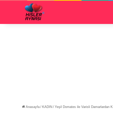
Anasayfa
/
KADIN
/
Yeşil Domates ile Varisli Damarlardan 