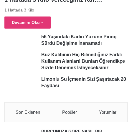
1 Haftada 3 Kilo
Devamını Oku »
56 Yaşındaki Kadın Yüzüne Pirinç
Sürdü Değişime İnanamadı
Buz Kalıbının Hiç Bilmediğiniz Farklı
Kullanım Alanları! Bunları Öğrendikçe
Sizde Denemek İsteyeceksiniz
Limonlu Su İçmenin Sizi Şaşırtacak 20
Faydası
Son Eklenen
Popüler
Yorumlar
BURCUNUZA GÖRE NASIL BİR