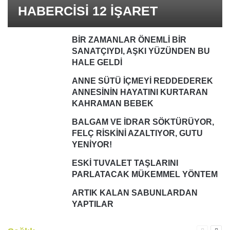
HABERCİSİ 12 İŞARET
BİR ZAMANLAR ÖNEMLİ BİR
SANATÇIYDI, AŞKI YÜZÜNDEN BU
HALE GELDİ
ANNE SÜTÜ İÇMEYİ REDDEDEREK
ANNESİNİN HAYATINI KURTARAN
KAHRAMAN BEBEK
BALGAM VE İDRAR SÖKTÜRÜYOR,
FELÇ RİSKİNİ AZALTIYOR, GUTU
YENİYOR!
ESKİ TUVALET TAŞLARINI
PARLATACAK MÜKEMMEL YÖNTEM
ARTIK KALAN SABUNLARDAN
YAPTILAR