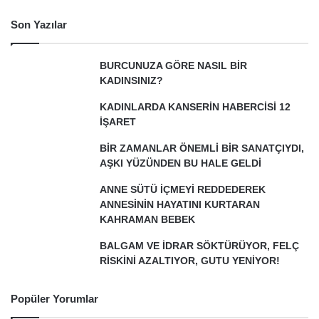
Son Yazılar
BURCUNUZA GÖRE NASIL BİR
KADINSINIZ?
KADINLARDA KANSERİN HABERCİSİ 12
İŞARET
BİR ZAMANLAR ÖNEMLİ BİR SANATÇIYDI,
AŞKI YÜZÜNDEN BU HALE GELDİ
ANNE SÜTÜ İÇMEYİ REDDEDEREK
ANNESİNİN HAYATINI KURTARAN
KAHRAMAN BEBEK
BALGAM VE İDRAR SÖKTÜRÜYOR, FELÇ
RİSKİNİ AZALTIYOR, GUTU YENİYOR!
Popüler Yorumlar