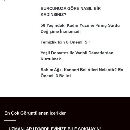
BURCUNUZA GÖRE NASIL BİR
KADINSINIZ?
56 Yaşındaki Kadın Yüzüne Pirinç Sürdü
Değişime İnanamadı
Temizlik İçin 8 Önemli Sır
Yeşil Domates ile Varisli Damarlardan
Kurtulmak
Rahim Ağzı Kanseri Belirtileri Nelerdir? En
Önemli 3 Belirti
En Çok Görüntülenen İçerikler
UZMANLAR UYARDI! EVİNİZE BİLE SOKMAYIN!