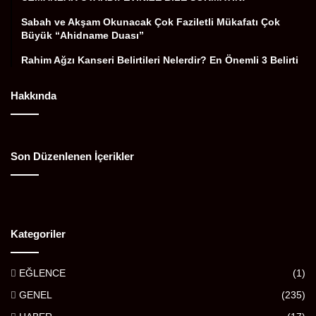
Sabah ve Akşam Okunacak Çok Faziletli Mükafatı Çok
Büyük “Ahidname Duası”
Rahim Ağzı Kanseri Belirtileri Nelerdir? En Önemli 3 Belirti
Hakkında
Son Düzenlenen İçerikler
Kategoriler
EĞLENCE
(1)
GENEL
(235)