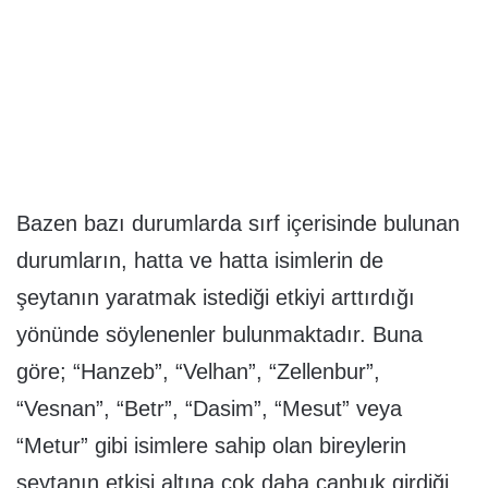
Bazen bazı durumlarda sırf içerisinde bulunan
durumların, hatta ve hatta isimlerin de
şeytanın yaratmak istediği etkiyi arttırdığı
yönünde söylenenler bulunmaktadır. Buna
göre; “Hanzeb”, “Velhan”, “Zellenbur”,
“Vesnan”, “Betr”, “Dasim”, “Mesut” veya
“Metur” gibi isimlere sahip olan bireylerin
şeytanın etkisi altına çok daha çanbuk girdiği