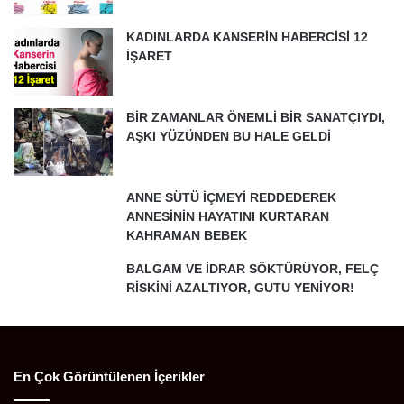
KADINLARDA KANSERİN HABERCİSİ 12
İŞARET
BİR ZAMANLAR ÖNEMLİ BİR SANATÇIYDI,
AŞKI YÜZÜNDEN BU HALE GELDİ
ANNE SÜTÜ İÇMEYİ REDDEDEREK
ANNESİNİN HAYATINI KURTARAN
KAHRAMAN BEBEK
BALGAM VE İDRAR SÖKTÜRÜYOR, FELÇ
RİSKİNİ AZALTIYOR, GUTU YENİYOR!
En Çok Görüntülenen İçerikler