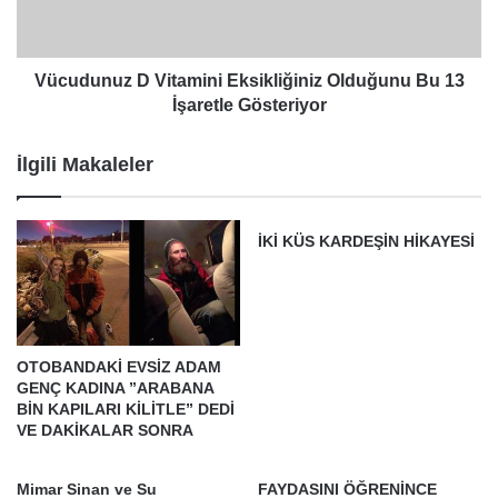
13
İşaretle
Gösteriyor
Vücudunuz D Vitamini Eksikliğiniz Olduğunu Bu 13
İşaretle Gösteriyor
İlgili Makaleler
İKİ KÜS KARDEŞİN HİKAYESİ
OTOBANDAKİ EVSİZ ADAM
GENÇ KADINA ”ARABANA
BİN KAPILARI KİLİTLE” DEDİ
VE DAKİKALAR SONRA
Mimar Sinan ve Su
FAYDASINI ÖĞRENİNCE