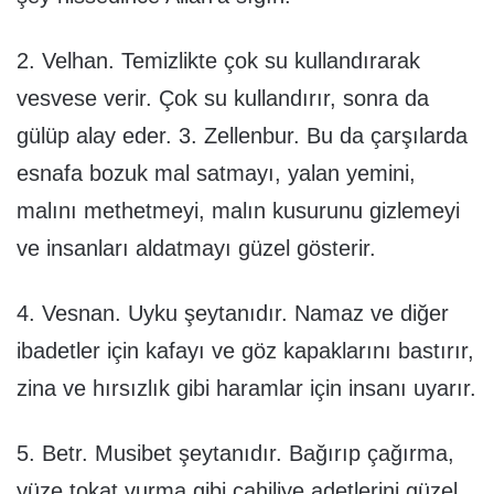
2. Velhan. Temizlikte çok su kullandırarak
vesvese verir. Çok su kullandırır, sonra da
gülüp alay eder. 3. Zellenbur. Bu da çarşılarda
esnafa bozuk mal satmayı, yalan yemini,
malını methetmeyi, malın kusurunu gizlemeyi
ve insanları aldatmayı güzel gösterir.
4. Vesnan. Uyku şeytanıdır. Namaz ve diğer
ibadetler için kafayı ve göz kapaklarını bastırır,
zina ve hırsızlık gibi haramlar için insanı uyarır.
5. Betr. Musibet şeytanıdır. Bağırıp çağırma,
yüze tokat vurma gibi cahiliye adetlerini güzel