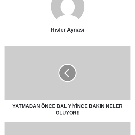
Hisler Aynası
YATMADAN
ÖNCE
BAL
YİYİNCE
BAKIN
NELER
OLUYOR!!
YATMADAN ÖNCE BAL YİYİNCE BAKIN NELER
OLUYOR!!
Her
Gün