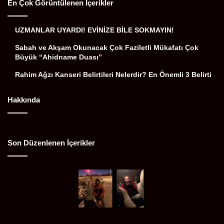
En Çok Görüntülenen İçerikler
UZMANLAR UYARDI! EVİNİZE BİLE SOKMAYIN!
Sabah ve Akşam Okunacak Çok Faziletli Mükafatı Çok
Büyük “Ahidname Duası”
Rahim Ağzı Kanseri Belirtileri Nelerdir? En Önemli 3 Belirti
Hakkında
Son Düzenlenen İçerikler