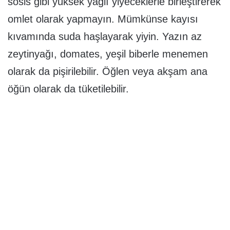
sosis gibi yüksek yağlı yiyeceklerle birleştirerek
omlet olarak yapmayın. Mümkünse kayısı
kıvamında suda haşlayarak yiyin. Yazın az
zeytinyağı, domates, yeşil biberle menemen
olarak da pişirilebilir. Öğlen veya akşam ana
öğün olarak da tüketilebilir.