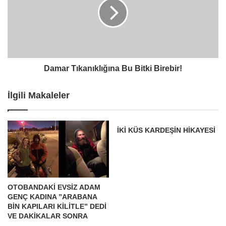
Bitki
Birebir!
Damar Tıkanıklığına Bu Bitki Birebir!
İlgili Makaleler
İKİ KÜS KARDEŞİN HİKAYESİ
OTOBANDAKİ EVSİZ ADAM
GENÇ KADINA ”ARABANA
BİN KAPILARI KİLİTLE” DEDİ
VE DAKİKALAR SONRA