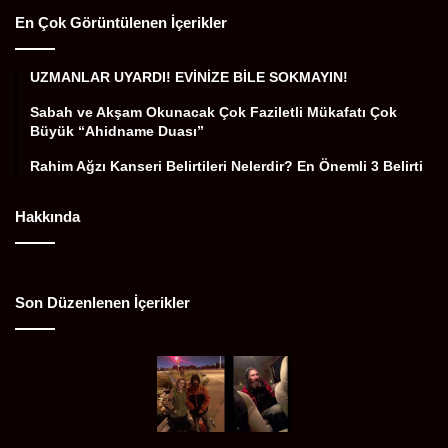
En Çok Görüntülenen İçerikler
UZMANLAR UYARDI! EVİNİZE BİLE SOKMAYIN!
Sabah ve Akşam Okunacak Çok Faziletli Mükafatı Çok
Büyük “Ahidname Duası”
Rahim Ağzı Kanseri Belirtileri Nelerdir? En Önemli 3 Belirti
Hakkında
Son Düzenlenen İçerikler