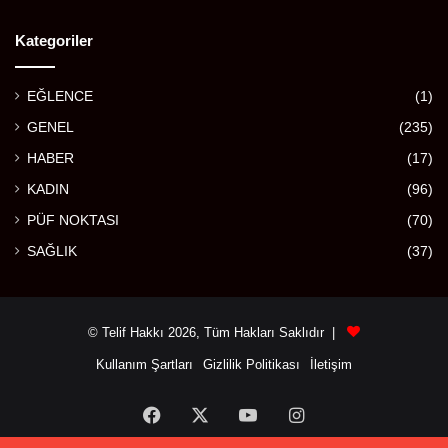
Kategoriler
EĞLENCE
(1)
GENEL
(235)
HABER
(17)
KADIN
(96)
PÜF NOKTASI
(70)
SAĞLIK
(37)
© Telif Hakkı 2026, Tüm Hakları Saklıdır |
Kullanım Şartları
Gizlilik Politikası
İletişim
Facebook
X
YouTube
Instagram