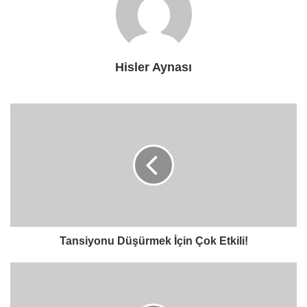
Hisler Aynası
Tansiyonu
Düşürmek
İçin
Çok
Etkili!
Tansiyonu Düşürmek İçin Çok Etkili!
Damar
Tıkanıklığına
Bu