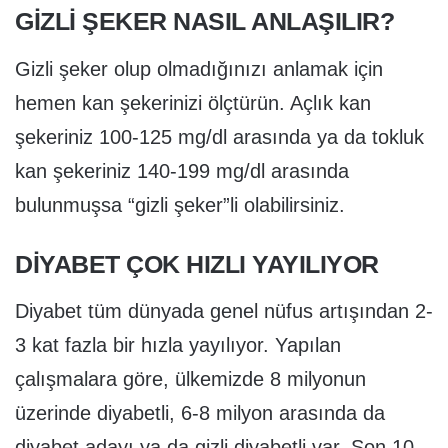
GİZLİ ŞEKER NASIL ANLAŞILIR?
Gizli şeker olup olmadığınızı anlamak için
hemen kan şekerinizi ölçtürün. Açlık kan
şekeriniz 100-125 mg/dl arasında ya da tokluk
kan şekeriniz 140-199 mg/dl arasında
bulunmuşsa “gizli şeker”li olabilirsiniz.
DİYABET ÇOK HIZLI YAYILIYOR
Diyabet tüm dünyada genel nüfus artışından 2-
3 kat fazla bir hızla yayılıyor. Yapılan
çalışmalara göre, ülkemizde 8 milyonun
üzerinde diyabetli, 6-8 milyon arasında da
diyabet adayı ya da gizli diyabetli var. Son 10