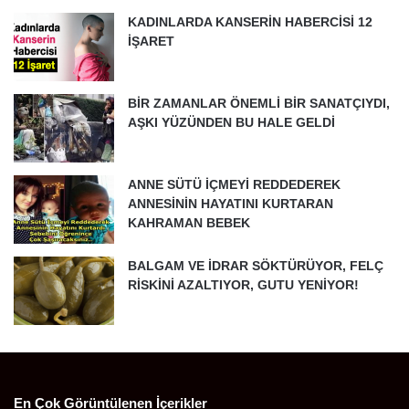
KADINLARDA KANSERİN HABERCİSİ 12
İŞARET
BİR ZAMANLAR ÖNEMLİ BİR SANATÇIYDI,
AŞKI YÜZÜNDEN BU HALE GELDİ
ANNE SÜTÜ İÇMEYİ REDDEDEREK
ANNESİNİN HAYATINI KURTARAN
KAHRAMAN BEBEK
BALGAM VE İDRAR SÖKTÜRÜYOR, FELÇ
RİSKİNİ AZALTIYOR, GUTU YENİYOR!
En Çok Görüntülenen İçerikler