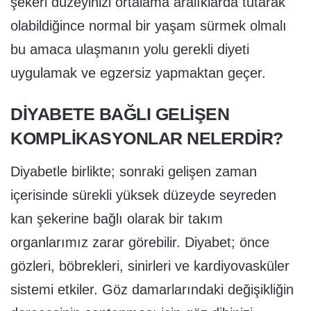
şekeri düzeyinizi ortalama aralıklarda tutarak
olabildiğince normal bir yaşam sürmek olmalı
bu amaca ulaşmanın yolu gerekli diyeti
uygulamak ve egzersiz yapmaktan geçer.
DİYABETE BAĞLI GELİŞEN
KOMPLİKASYONLAR NELERDİR?
Diyabetle birlikte; sonraki gelişen zaman
içerisinde sürekli yüksek düzeyde seyreden
kan şekerine bağlı olarak bir takım
organlarımız zarar görebilir. Diyabet; önce
gözleri, böbrekleri, sinirleri ve kardiyovasküler
sistemi etkiler. Göz damarlarındaki değişikliğin