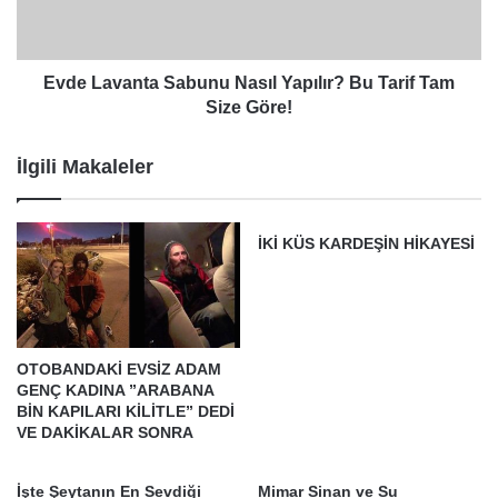
Tarif
Tam
Size
Göre!
Evde Lavanta Sabunu Nasıl Yapılır? Bu Tarif Tam
Size Göre!
İlgili Makaleler
İKİ KÜS KARDEŞİN HİKAYESİ
OTOBANDAKİ EVSİZ ADAM
GENÇ KADINA ”ARABANA
BİN KAPILARI KİLİTLE” DEDİ
VE DAKİKALAR SONRA
İşte Şeytanın En Sevdiği
Mimar Sinan ve Su