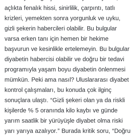
açlıkta fenalık hissi, sinirlilik, çarpıntı, tatlı
krizleri, yemekten sonra yorgunluk ve uyku,
gizli şekerin habercileri olabilir. Bu bulgular
varsa erken tanı için hemen bir hekime
başvurun ve kesinlikle ertelemeyin. Bu bulgular
diyabetin habercisi olabilir ve doğru bir tedavi
programıyla yaşam boyu diyabetin önlenmesi
mümkün. Peki ama nasıl? Uluslararası diyabet
kontrol çalışmaları, bu konuda çok ilginç
sonuçlara ulaştı. “Gizli şekeri olan ya da riskli
kişilerde % 5 oranında kilo kaybı ve günde
yarım saatlik bir yürüyüşle diyabet olma riski
yarı yarıya azalıyor.” Burada kritik soru, “Doğru