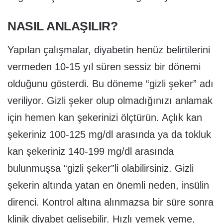
NASIL ANLAŞILIR?
Yapılan çalışmalar, diyabetin henüz belirtilerini
vermeden 10-15 yıl süren sessiz bir dönemi
olduğunu gösterdi. Bu döneme “gizli şeker” adı
veriliyor. Gizli şeker olup olmadığınızı anlamak
için hemen kan şekerinizi ölçtürün. Açlık kan
şekeriniz 100-125 mg/dl arasında ya da tokluk
kan şekeriniz 140-199 mg/dl arasında
bulunmuşsa “gizli şeker”li olabilirsiniz. Gizli
şekerin altında yatan en önemli neden, insülin
direnci. Kontrol altına alınmazsa bir süre sonra
klinik diyabet gelişebilir. Hızlı yemek yeme,