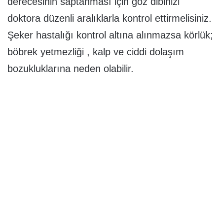
derecesinin saptanması için göz dibinizi
doktora düzenli aralıklarla kontrol ettirmelisiniz.
Şeker hastalığı kontrol altına alınmazsa körlük;
böbrek yetmezliği , kalp ve ciddi dolaşım
bozukluklarına neden olabilir.