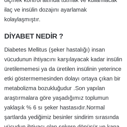
ölçmek kontrol altında tutmak ve kullanılacak
ilaç ve insülin dozajını ayarlamak
kolaylaşmıştır.
DİYABET NEDİR ?
Diabetes Mellitus (şeker hastalığı) insan
vücudunun ihtiyacını karşılayacak kadar insülin
üretilememesi ya da üretilen insülinin yeterince
etki göstermemesinden dolayı ortaya çıkan bir
metabolizma bozukluğudur .Son yapılan
araştırmalara göre yaşadığımız toplumun
yaklaşık % 6 sı şeker hastasıdır.Normal
şartlarda yediğimiz besinler sindirim sırasında
vücudun ihtiyacı olan şekere dönüşür ve kana