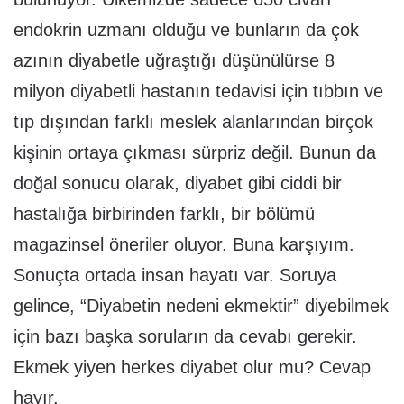
endokrin uzmanı olduğu ve bunların da çok
azının diyabetle uğraştığı düşünülürse 8
milyon diyabetli hastanın tedavisi için tıbbın ve
tıp dışından farklı meslek alanlarından birçok
kişinin ortaya çıkması sürpriz değil. Bunun da
doğal sonucu olarak, diyabet gibi ciddi bir
hastalığa birbirinden farklı, bir bölümü
magazinsel öneriler oluyor. Buna karşıyım.
Sonuçta ortada insan hayatı var. Soruya
gelince, “Diyabetin nedeni ekmektir” diyebilmek
için bazı başka soruların da cevabı gerekir.
Ekmek yiyen herkes diyabet olur mu? Cevap
hayır.