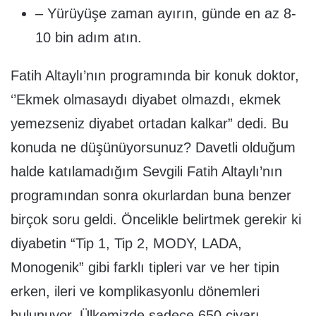
– Yürüyüşe zaman ayırın, günde en az 8-
10 bin adım atın.
Fatih Altaylı’nın programında bir konuk doktor,
‘’Ekmek olmasaydı diyabet olmazdı, ekmek
yemezseniz diyabet ortadan kalkar” dedi. Bu
konuda ne düşünüyorsunuz? Davetli olduğum
halde katılamadığım Sevgili Fatih Altaylı’nın
programından sonra okurlardan buna benzer
birçok soru geldi. Öncelikle belirtmek gerekir ki
diyabetin “Tip 1, Tip 2, MODY, LADA,
Monogenik” gibi farklı tipleri var ve her tipin
erken, ileri ve komplikasyonlu dönemleri
bulunuyor. Ülkemizde sadece 650 civarı