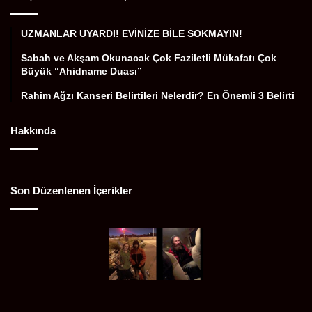
UZMANLAR UYARDI! EVİNİZE BİLE SOKMAYIN!
Sabah ve Akşam Okunacak Çok Faziletli Mükafatı Çok
Büyük “Ahidname Duası”
Rahim Ağzı Kanseri Belirtileri Nelerdir? En Önemli 3 Belirti
Hakkında
Son Düzenlenen İçerikler