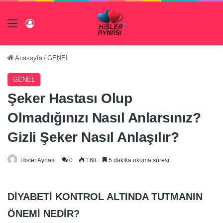
Menü
Giriş Yap
Anasayfa
/
GENEL
GENEL
Şeker Hastası Olup
Olmadığınızı Nasıl Anlarsınız?
Gizli Şeker Nasıl Anlaşılır?
Hisler Aynası
0
168
5 dakika okuma süresi
DİYABETİ KONTROL ALTINDA TUTMANIN
ÖNEMİ NEDİR?