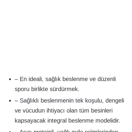
– En ideali, sağlık beslenme ve düzenli
sporu birlikte sürdürmek.
– Sağlıklı beslenmenin tek koşulu, dengeli
ve vücudun ihtiyacı olan tüm besinleri
kapsayacak integral beslenme modelidir.
– Aşırı proteinli, yağlı gıda rejimlerinden