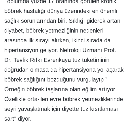
Toplumda yüzde 17 oranında görülen kronik
böbrek hastalığı dünya üzerindeki en önemli
sağlık sorunlarından biri. Sıklığı giderek artan
diyabet, böbrek yetmezliğinin nedenleri
arasında ilk sırayı alırken, ikinci sırada da
hipertansiyon geliyor. Nefroloji Uzmanı Prof.
Dr. Tevfik Rıfkı Evrenkaya tuz tüketiminin
doğrudan olmasa da hipertansiyona yol açarak
böbrek sağlığını bozduğunu vurgulayıp ”
Örneğin böbrek taşlarına olan eğilim artıyor.
Özellikle orta-ileri evre böbrek yetmezliklerinde
seyri yavaşlatmak için diyette tuz kısıtlaması
şart” diyor.