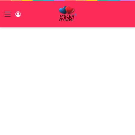
Menü
Giriş Yap