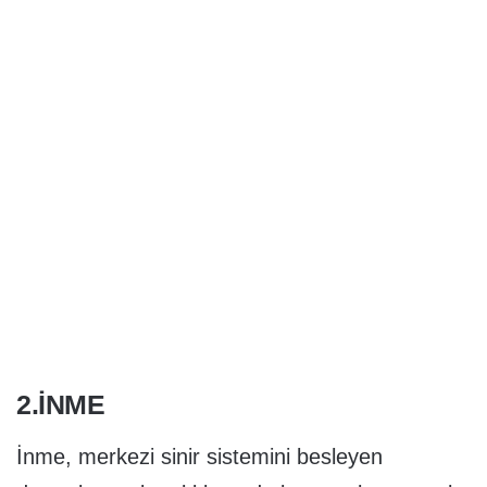
2.İNME
İnme, merkezi sinir sistemini besleyen