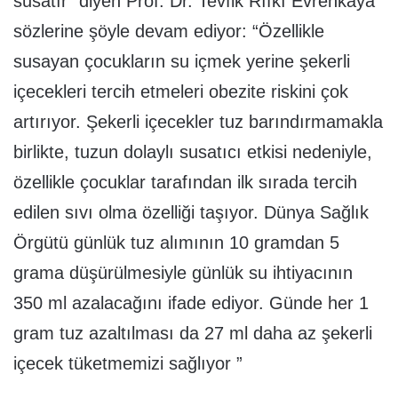
susatır” diyen Prof. Dr. Tevfik Rıfkı Evrenkaya
sözlerine şöyle devam ediyor: “Özellikle
susayan çocukların su içmek yerine şekerli
içecekleri tercih etmeleri obezite riskini çok
artırıyor. Şekerli içecekler tuz barındırmamakla
birlikte, tuzun dolaylı susatıcı etkisi nedeniyle,
özellikle çocuklar tarafından ilk sırada tercih
edilen sıvı olma özelliği taşıyor. Dünya Sağlık
Örgütü günlük tuz alımının 10 gramdan 5
grama düşürülmesiyle günlük su ihtiyacının
350 ml azalacağını ifade ediyor. Günde her 1
gram tuz azaltılması da 27 ml daha az şekerli
içecek tüketmemizi sağlıyor ”