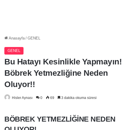
Anasayfa
/
GENEL
GENEL
Bu Hatayı Kesinlikle Yapmayın!
Böbrek Yetmezliğine Neden
Oluyor!!
Hisler Aynası
0
69
3 dakika okuma süresi
BÖBREK YETMEZLIĞINE NEDEN
OLUYOR!