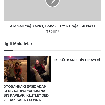
Eriten
Doğal
Su
Nasıl
Yapılır?
Aromalı Yağ Yakıcı, Göbek Eriten Doğal Su Nasıl
Yapılır?
İlgili Makaleler
İKİ KÜS KARDEŞİN HİKAYESİ
OTOBANDAKİ EVSİZ ADAM
GENÇ KADINA ”ARABANA
BİN KAPILARI KİLİTLE” DEDİ
VE DAKİKALAR SONRA