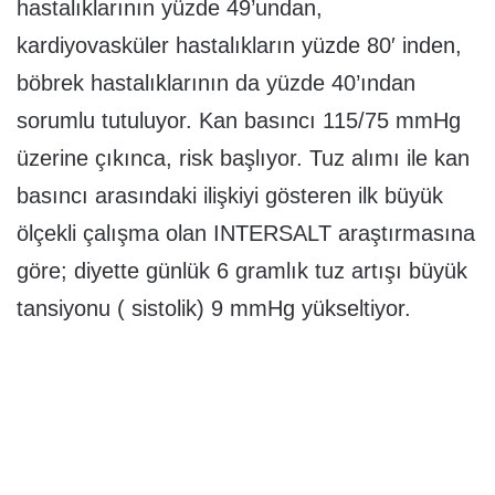
hastalıklarının yüzde 49’undan,
kardiyovasküler hastalıkların yüzde 80′ inden,
böbrek hastalıklarının da yüzde 40’ından
sorumlu tutuluyor. Kan basıncı 115/75 mmHg
üzerine çıkınca, risk başlıyor. Tuz alımı ile kan
basıncı arasındaki ilişkiyi gösteren ilk büyük
ölçekli çalışma olan INTERSALT araştırmasına
göre; diyette günlük 6 gramlık tuz artışı büyük
tansiyonu ( sistolik) 9 mmHg yükseltiyor.