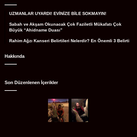
UZMANLAR UYARDI! EVİNİZE BİLE SOKMAYIN!
Sabah ve Akşam Okunacak Çok Faziletli Mükafatı Çok
Büyük “Ahidname Duası”
Rahim Ağzı Kanseri Belirtileri Nelerdir? En Önemli 3 Belirti
Hakkında
Son Düzenlenen İçerikler