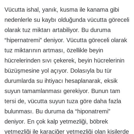
Vücutta ishal, yanık, kusma ile kanama gibi
nedenlerle su kaybı olduğunda vücutta göreceli
olarak tuz miktarı artabiliyor. Bu duruma
“hipernatremi” deniyor. Vücutta göreceli olarak
tuz miktarının artması, özellikle beyin
hücrelerinden sıvı çekerek, beyin hücrelerinin
büzüşmesine yol açıyor. Dolasıyla bu tür
durumlarda su ihtiyacı hesaplanarak, eksik
suyun tamamlanması gerekiyor. Bunun tam
tersi de, vücutta suyun tuza göre daha fazla
bulunması. Bu duruma da “hiponatremi”
deniyor. En çok kalp yetmezliği, böbrek
yetmezliği ile karaciğer yetmezliği olan kişilerde