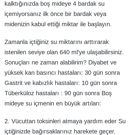
kalktığınızda boş mideye 4 bardak su
içemiyorsanız ilk önce bir bardak veya
midenizin kabul ettiği miktar ile başlayın.
Zamanla içtiğiniz su miktarını arttırarak
istenilen seviye olan 640 ml’ye ulaşabilirsiniz.
Sonuçları ne zaman alabilirim? Diyabet ve
yüksek kan basıncı hastaları: 30 gün sonra
Gastrit ve kabızlık hastaları: 10 gün sonra
Tüberküloz hastaları : 90 gün sonra Boş
mideye su içmenin en büyük artıları:
2. Vücuttan toksinleri atmaya yardım eder Su
içtiğinizde bağırsaklarınız harekete geçer.