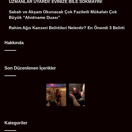
UZMANLAR UYARDI! EVİNİZE BİLE SOKMAYIN!
Sabah ve Akşam Okunacak Çok Faziletli Mükafatı Çok
Büyük “Ahidname Duası”
Rahim Ağzı Kanseri Belirtileri Nelerdir? En Önemli 3 Belirti
Hakkında
Son Düzenlenen İçerikler
Kategoriler