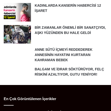
KADINLARDA KANSERİN HABERCİSİ 12
İŞARET
BİR ZAMANLAR ÖNEMLİ BİR SANATÇIYDI,
AŞKI YÜZÜNDEN BU HALE GELDİ
ANNE SÜTÜ İÇMEYİ REDDEDEREK
ANNESİNİN HAYATINI KURTARAN
KAHRAMAN BEBEK
BALGAM VE İDRAR SÖKTÜRÜYOR, FELÇ
RİSKİNİ AZALTIYOR, GUTU YENİYOR!
En Çok Görüntülenen İçerikler