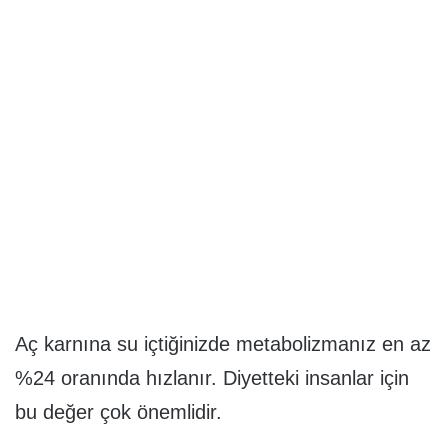
Aç karnına su içtiğinizde metabolizmanız en az
%24 oranında hızlanır. Diyetteki insanlar için
bu değer çok önemlidir.