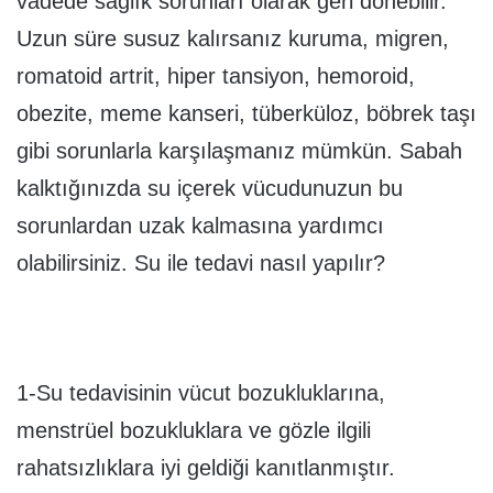
vadede sağlık sorunları olarak geri dönebilir.
Uzun süre susuz kalırsanız kuruma, migren,
romatoid artrit, hiper tansiyon, hemoroid,
obezite, meme kanseri, tüberküloz, böbrek taşı
gibi sorunlarla karşılaşmanız mümkün. Sabah
kalktığınızda su içerek vücudunuzun bu
sorunlardan uzak kalmasına yardımcı
olabilirsiniz. Su ile tedavi nasıl yapılır?
1-Su tedavisinin vücut bozukluklarına,
menstrüel bozukluklara ve gözle ilgili
rahatsızlıklara iyi geldiği kanıtlanmıştır.