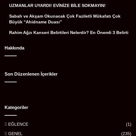
UZMANLAR UYARDI! EVİNİZE BİLE SOKMAYIN!
Sabah ve Akşam Okunacak Çok Faziletli Mükafatı Çok
Büyük “Ahidname Duası”
Rahim Ağzı Kanseri Belirtileri Nelerdir? En Önemli 3 Belirti
Hakkında
Son Düzenlenen İçerikler
Kategoriler
EĞLENCE
(1)
GENEL
(235)