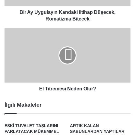
Bir Ay Uygulayın Kandaki iltihap Düşecek,
Romatizma Bitecek
El
Titremesi
Neden
Olur?
El Titremesi Neden Olur?
İlgili Makaleler
ESKİ TUVALET TAŞLARINI
ARTIK KALAN
PARLATACAK MÜKEMMEL
SABUNLARDAN YAPTILAR