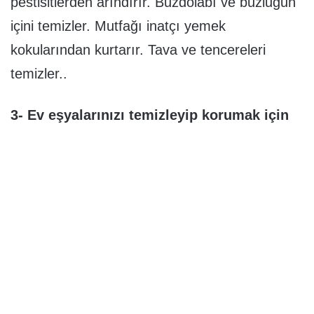
pestisitlerden arındırır. Buzdolabı ve buzluğun
içini temizler. Mutfağı inatçı yemek
kokularından kurtarır. Tava ve tencereleri
temizler..
3- Ev eşyalarınızı temizleyip korumak için