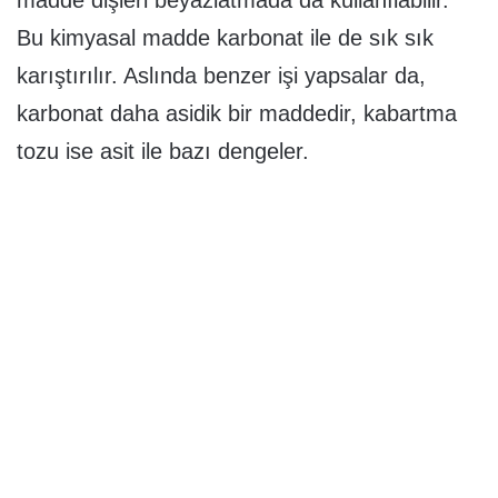
madde dişleri beyazlatmada da kullanılabilir.
Bu kimyasal madde karbonat ile de sık sık
karıştırılır. Aslında benzer işi yapsalar da,
karbonat daha asidik bir maddedir, kabartma
tozu ise asit ile bazı dengeler.