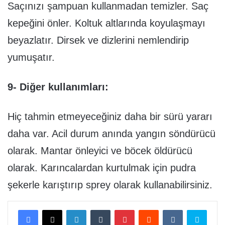
Saçınızı şampuan kullanmadan temizler. Saç
kepeğini önler. Koltuk altlarında koyulaşmayı
beyazlatır. Dirsek ve dizlerini nemlendirip
yumuşatır.
9- Diğer kullanımları:
Hiç tahmin etmeyeceğiniz daha bir sürü yararı
daha var. Acil durum anında yangın söndürücü
olarak. Mantar önleyici ve böcek öldürücü
olarak. Karıncalardan kurtulmak için pudra
şekerle karıştırıp sprey olarak kullanabilirsiniz.
Facebook
X
LinkedIn
Tumblr
Pinterest
Reddit
VKontakte
Skype