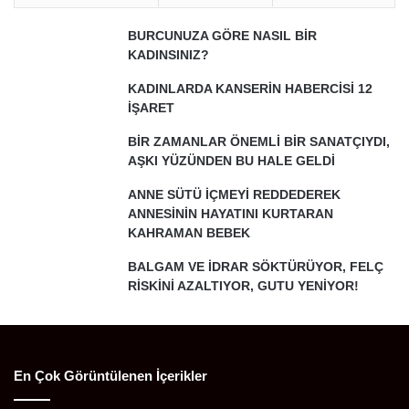
BURCUNUZA GÖRE NASIL BİR
KADINSINIZ?
KADINLARDA KANSERİN HABERCİSİ 12
İŞARET
BİR ZAMANLAR ÖNEMLİ BİR SANATÇIYDI,
AŞKI YÜZÜNDEN BU HALE GELDİ
ANNE SÜTÜ İÇMEYİ REDDEDEREK
ANNESİNİN HAYATINI KURTARAN
KAHRAMAN BEBEK
BALGAM VE İDRAR SÖKTÜRÜYOR, FELÇ
RİSKİNİ AZALTIYOR, GUTU YENİYOR!
En Çok Görüntülenen İçerikler