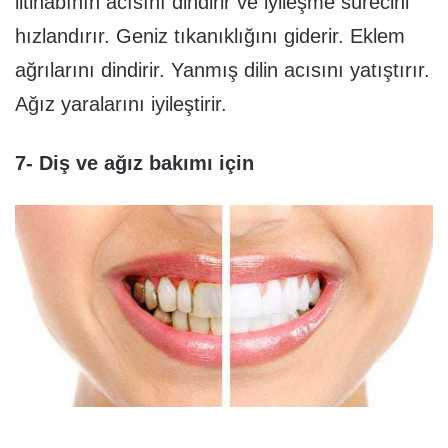
iltihabının acısını dindirir ve iyileşme sürecini
hızlandırır. Geniz tıkanıklığını giderir. Eklem
ağrılarını dindirir. Yanmış dilin acısını yatıştırır.
Ağız yaralarını iyileştirir.
7- Diş ve ağız bakımı için