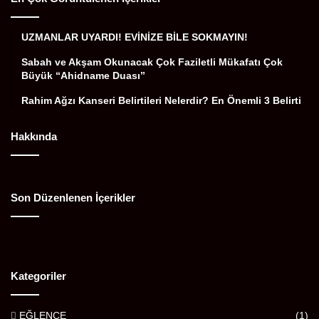
UZMANLAR UYARDI! EVİNİZE BİLE SOKMAYIN!
Sabah ve Akşam Okunacak Çok Faziletli Mükafatı Çok
Büyük “Ahidname Duası”
Rahim Ağzı Kanseri Belirtileri Nelerdir? En Önemli 3 Belirti
Hakkında
Son Düzenlenen İçerikler
Kategoriler
EĞLENCE
(1)