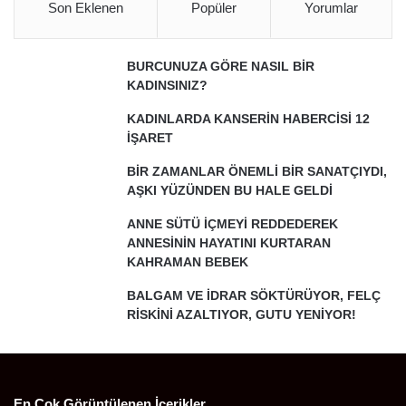
Son Eklenen
Popüler
Yorumlar
BURCUNUZA GÖRE NASIL BİR
KADINSINIZ?
KADINLARDA KANSERİN HABERCİSİ 12
İŞARET
BİR ZAMANLAR ÖNEMLİ BİR SANATÇIYDI,
AŞKI YÜZÜNDEN BU HALE GELDİ
ANNE SÜTÜ İÇMEYİ REDDEDEREK
ANNESİNİN HAYATINI KURTARAN
KAHRAMAN BEBEK
BALGAM VE İDRAR SÖKTÜRÜYOR, FELÇ
RİSKİNİ AZALTIYOR, GUTU YENİYOR!
En Çok Görüntülenen İçerikler