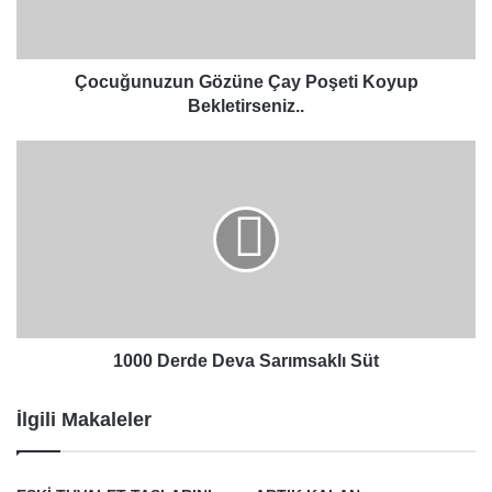
Çocuğunuzun Gözüne Çay Poşeti Koyup
Bekletirseniz..
1000
Derde
Deva
Sarımsaklı
Süt
1000 Derde Deva Sarımsaklı Süt
İlgili Makaleler