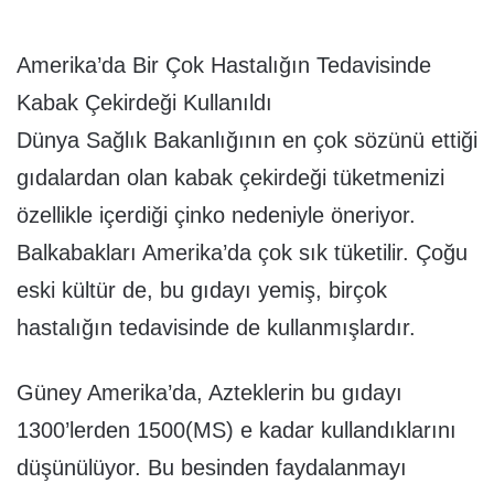
Amerika’da Bir Çok Hastalığın Tedavisinde
Kabak Çekirdeği Kullanıldı
Dünya Sağlık Bakanlığının en çok sözünü ettiği
gıdalardan olan kabak çekirdeği tüketmenizi
özellikle içerdiği çinko nedeniyle öneriyor.
Balkabakları Amerika’da çok sık tüketilir. Çoğu
eski kültür de, bu gıdayı yemiş, birçok
hastalığın tedavisinde de kullanmışlardır.
Güney Amerika’da, Azteklerin bu gıdayı
1300’lerden 1500(MS) e kadar kullandıklarını
düşünülüyor. Bu besinden faydalanmayı