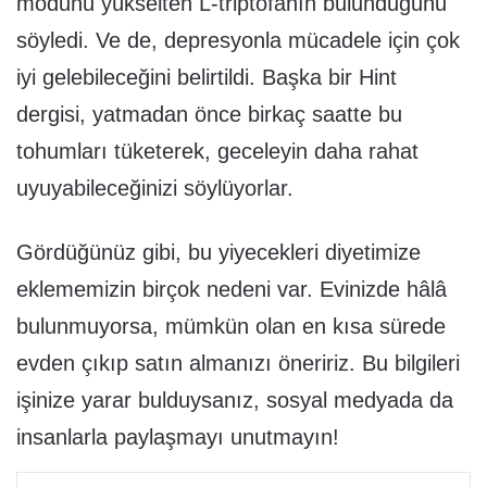
modunu yükselten L-triptofanın bulunduğunu
söyledi. Ve de, depresyonla mücadele için çok
iyi gelebileceğini belirtildi. Başka bir Hint
dergisi, yatmadan önce birkaç saatte bu
tohumları tüketerek, geceleyin daha rahat
uyuyabileceğinizi söylüyorlar.
Gördüğünüz gibi, bu yiyecekleri diyetimize
eklememizin birçok nedeni var. Evinizde hâlâ
bulunmuyorsa, mümkün olan en kısa sürede
evden çıkıp satın almanızı öneririz. Bu bilgileri
işinize yarar bulduysanız, sosyal medyada da
insanlarla paylaşmayı unutmayın!