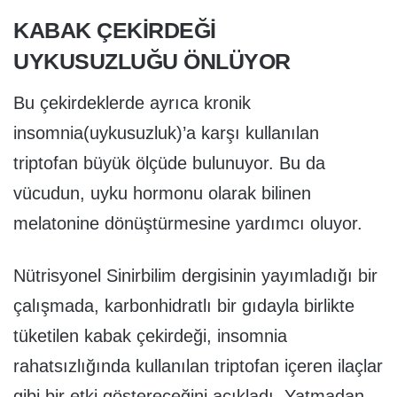
KABAK ÇEKİRDEĞİ
UYKUSUZLUĞU ÖNLÜYOR
Bu çekirdeklerde ayrıca kronik
insomnia(uykusuzluk)’a karşı kullanılan
triptofan büyük ölçüde bulunuyor. Bu da
vücudun, uyku hormonu olarak bilinen
melatonine dönüştürmesine yardımcı oluyor.
Nütrisyonel Sinirbilim dergisinin yayımladığı bir
çalışmada, karbonhidratlı bir gıdayla birlikte
tüketilen kabak çekirdeği, insomnia
rahatsızlığında kullanılan triptofan içeren ilaçlar
gibi bir etki göstereceğini açıkladı. Yatmadan