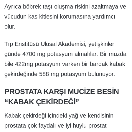
Ayrıca böbrek taşı oluşma riskini azaltmaya ve
vücudun kas kitlesini korumasına yardımcı
olur.
Tıp Enstitüsü Ulusal Akademisi, yetişkinler
günde 4700 mg potasyum almalılar. Bir muzda
bile 422mg potasyum varken bir bardak kabak
çekirdeğinde 588 mg potasyum bulunuyor.
PROSTATA KARŞI MUCİZE BESİN
“KABAK ÇEKİRDEĞİ”
Kabak çekirdeği içindeki yağ ve kendisinin
prostata çok faydalı ve iyi huylu prostat