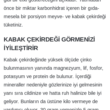
önce bir miktar karbonhidrat içeren bir gıda-
mesela bir porsiyon meyve- ve kabak çekirdeği
tüketiniz.
KABAK ÇEKİRDEĞİ GÖRMENİZİ
İYİLEŞTİRİR
Kabak çekirdeğinde yüksek ölçüde çinko
bulunmasının yanında magnezyum, lif, fosfor,
potasyum ve protein de bulunur. İçerdiği
mineraller nedeniyle gözlerinize iyi gelmesinin
yanı sıra cildinize ve hatta ruh halinize bile iyi
geliyor. Bunların da üstüne kilo vermeye de
yardımcı oluyor. 30 gram yemenizle 5 gram