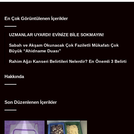
En Çok Görüntülenen İçerikler
UZMANLAR UYARDI! EVİNİZE BİLE SOKMAYIN!
Sabah ve Akşam Okunacak Çok Faziletli Mükafatı Çok
Büyük “Ahidname Duası”
Rahim Ağzı Kanseri Belirtileri Nelerdir? En Önemli 3 Belirti
Hakkında
Son Düzenlenen İçerikler