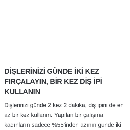
DİŞLERİNİZİ GÜNDE İKİ KEZ
FIRÇALAYIN, BİR KEZ DİŞ İPİ
KULLANIN
Dişlerinizi günde 2 kez 2 dakika, diş ipini de en
az bir kez kullanın. Yapılan bir çalışma
kadınların sadece %55’inden azının günde iki