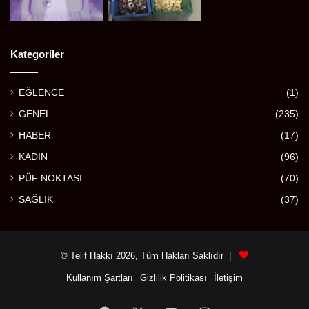
Kategoriler
EĞLENCE
(1)
GENEL
(235)
HABER
(17)
KADIN
(96)
PÜF NOKTASI
(70)
SAĞLIK
(37)
© Telif Hakkı 2026, Tüm Hakları Saklıdır |
Kullanım Şartları
Gizlilik Politikası
İletişim