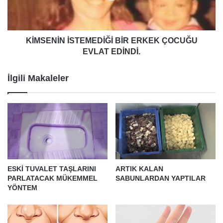
EDİNDİ.
KİMSENİN İSTEMEDİĞİ BİR ERKEK ÇOCUĞU
EVLAT EDİNDİ.
İlgili Makaleler
ESKİ TUVALET TAŞLARINI
ARTIK KALAN
PARLATACAK MÜKEMMEL
SABUNLARDAN YAPTILAR
YÖNTEM