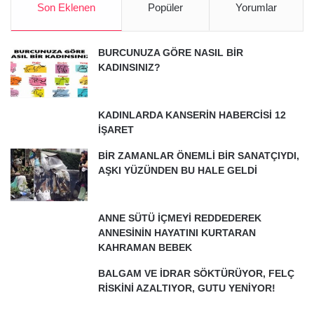
Son Eklenen
Popüler
Yorumlar
BURCUNUZA GÖRE NASIL BİR
KADINSINIZ?
KADINLARDA KANSERİN HABERCİSİ 12
İŞARET
BİR ZAMANLAR ÖNEMLİ BİR SANATÇIYDI,
AŞKI YÜZÜNDEN BU HALE GELDİ
ANNE SÜTÜ İÇMEYİ REDDEDEREK
ANNESİNİN HAYATINI KURTARAN
KAHRAMAN BEBEK
BALGAM VE İDRAR SÖKTÜRÜYOR, FELÇ
RİSKİNİ AZALTIYOR, GUTU YENİYOR!