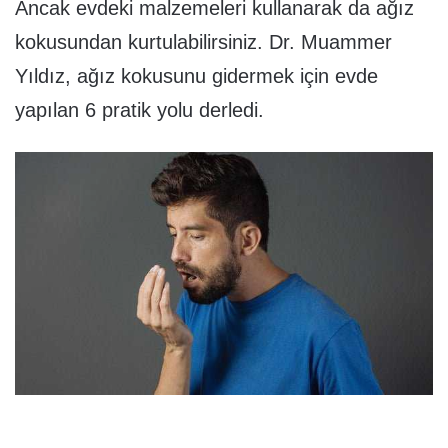
Ancak evdeki malzemeleri kullanarak da ağız
kokusundan kurtulabilirsiniz. Dr. Muammer
Yıldız, ağız kokusunu gidermek için evde
yapılan 6 pratik yolu derledi.