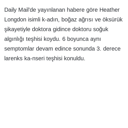
Daily Mail’de yayınlanan habere göre Heather
Longdon isimli k-adın, boğaz ağrısı ve öksürük
şikayetiyle doktora gidince doktoru soğuk
algınlığı teşhisi koydu. 6 boyunca aynı
semptomlar devam edince sonunda 3. derece
larenks ka-nseri teşhisi konuldu.