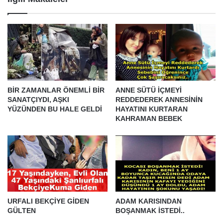
BİR ZAMANLAR ÖNEMLİ BİR
ANNE SÜTÜ İÇMEYİ
SANATÇIYDI, AŞKI
REDDEDEREK ANNESİNİN
YÜZÜNDEN BU HALE GELDİ
HAYATINI KURTARAN
KAHRAMAN BEBEK
URFALI BEKÇİYE GİDEN
ADAM KARISINDAN
GÜLTEN
BOŞANMAK İSTEDİ..