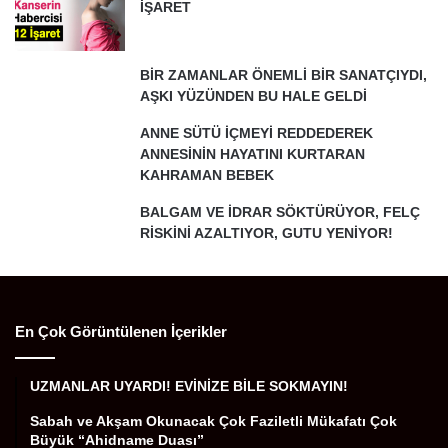
İŞARET
BİR ZAMANLAR ÖNEMLİ BİR SANATÇIYDI,
AŞKI YÜZÜNDEN BU HALE GELDİ
ANNE SÜTÜ İÇMEYİ REDDEDEREK
ANNESİNİN HAYATINI KURTARAN
KAHRAMAN BEBEK
BALGAM VE İDRAR SÖKTÜRÜYOR, FELÇ
RİSKİNİ AZALTIYOR, GUTU YENİYOR!
En Çok Görüntülenen İçerikler
UZMANLAR UYARDI! EVİNİZE BİLE SOKMAYIN!
Sabah ve Akşam Okunacak Çok Faziletli Mükafatı Çok
Büyük “Ahidname Duası”