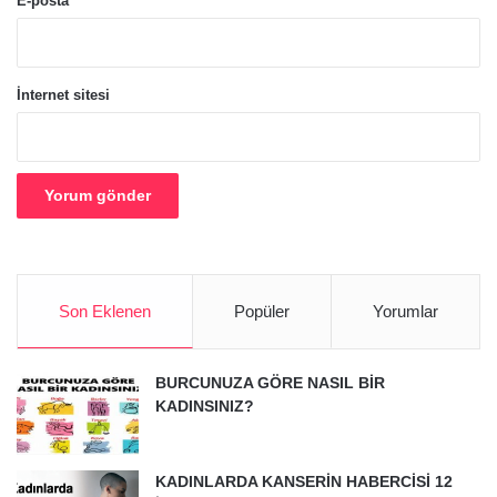
E-posta
*
İnternet sitesi
Son Eklenen
Popüler
Yorumlar
BURCUNUZA GÖRE NASIL BİR
KADINSINIZ?
KADINLARDA KANSERİN HABERCİSİ 12