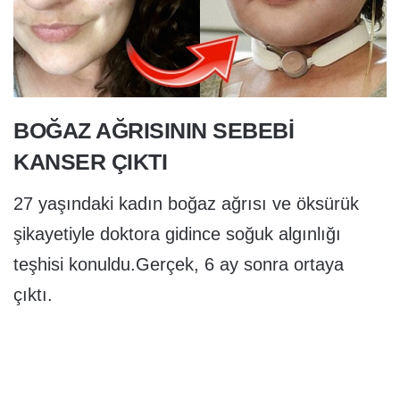
BOĞAZ AĞRISININ SEBEBİ
KANSER ÇIKTI
27 yaşındaki kadın boğaz ağrısı ve öksürük
şikayetiyle doktora gidince soğuk algınlığı
teşhisi konuldu.Gerçek, 6 ay sonra ortaya
çıktı.